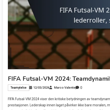
FIFA Futsal-VM 2024: Teamdynamikk,
0
12/03/2026
Marco Valente
Teamytelse
FIFA Futsal-VM 2024 viser den kritiske betydningen av teamdynami
prestasjonen. Lederskap innen laget påvirker ikke bare moralen, 