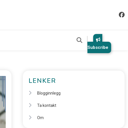
Subscribe
LENKER
Blogginnlegg
Ta kontakt
Om