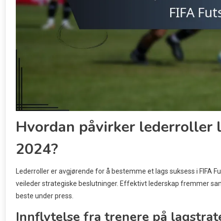
Hvordan påvirker lederroller 
2024?
Lederroller er avgjørende for å bestemme et lags suksess i FIFA
veileder strategiske beslutninger. Effektivt lederskap fremmer sa
beste under press.
Innflytelse fra trenere på lagstrat