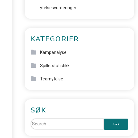
ytelsesvurderinger
KATEGORIER
Kampanalyse
Spillerstatistikk
Teamytelse
n
SØK