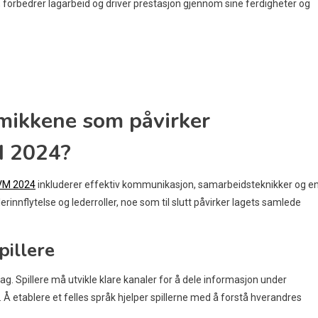
ne, forbedrer lagarbeid og driver prestasjon gjennom sine ferdigheter og
mikkene som påvirker
M 2024?
VM 2024
inkluderer effektiv kommunikasjon, samarbeidsteknikker og e
erinnflytelse og lederroller, noe som til slutt påvirker lagets samlede
pillere
ag. Spillere må utvikle klare kanaler for å dele informasjon under
Å etablere et felles språk hjelper spillerne med å forstå hverandres