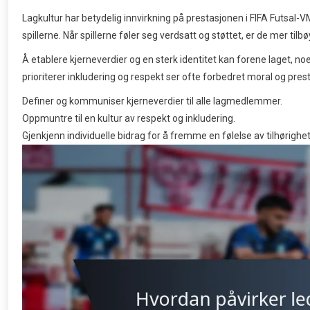
Lagkultur har betydelig innvirkning på prestasjonen i FIFA Futsal-VM.
spillerne. Når spillerne føler seg verdsatt og støttet, er de mer tilbøy
Å etablere kjerneverdier og en sterk identitet kan forene laget, no
prioriterer inkludering og respekt ser ofte forbedret moral og pre
Definer og kommuniser kjerneverdier til alle lagmedlemmer.
Oppmuntre til en kultur av respekt og inkludering.
Gjenkjenn individuelle bidrag for å fremme en følelse av tilhørighet