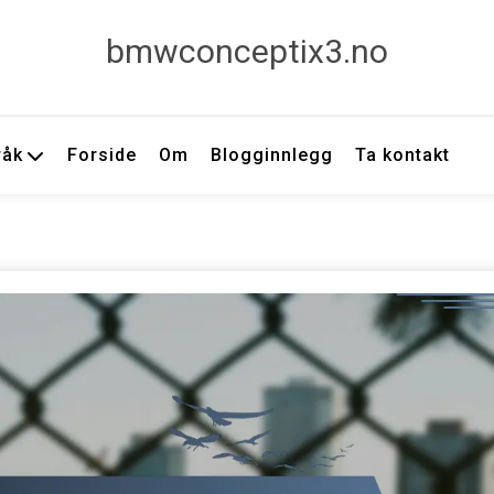
bmwconceptix3.no
råk
Forside
Om
Blogginnlegg
Ta kontakt