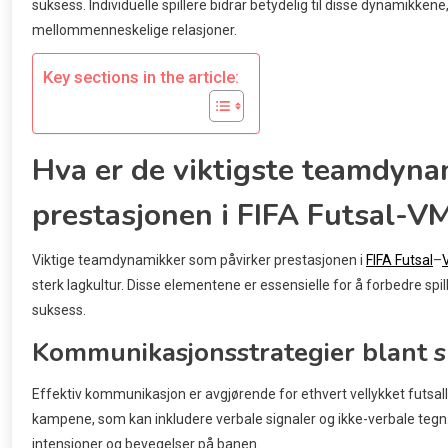
suksess. Individuelle spillere bidrar betydelig til disse dynamikke
mellommenneskelige relasjoner.
Key sections in the article:
Hva er de viktigste teamdyna
prestasjonen i FIFA Futsal-V
Viktige teamdynamikker som påvirker prestasjonen i
FIFA Futsal
–
sterk lagkultur. Disse elementene er essensielle for å forbedre spill
suksess.
Kommunikasjonsstrategier blant s
Effektiv kommunikasjon er avgjørende for ethvert vellykket futsall
kampene, som kan inkludere verbale signaler og ikke-verbale tegn. 
intensjoner og bevegelser på banen.