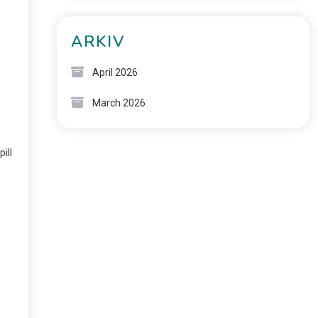
ARKIV
April 2026
March 2026
ill