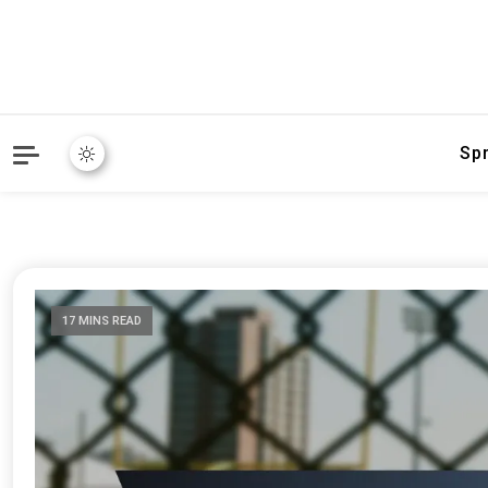
Sp
17 MINS READ