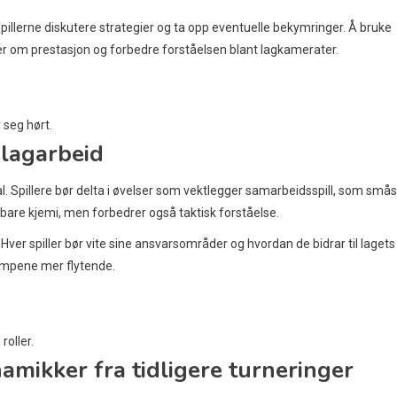
lerne diskutere strategier og ta opp eventuelle bekymringer. Å bruke
ner om prestasjon og forbedre forståelsen blant lagkamerater.
 seg hørt.
 lagarbeid
 Spillere bør delta i øvelser som vektlegger samarbeidsspill, som småsp
bare kjemi, men forbedrer også taktisk forståelse.
Hver spiller bør vite sine ansvarsområder og hvordan de bidrar til lagets
ampene mer flytende.
roller.
mikker fra tidligere turneringer