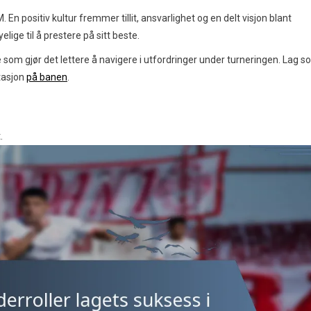
 En positiv kultur fremmer tillit, ansvarlighet og en delt visjon blant
elige til å prestere på sitt beste.
e som gjør det lettere å navigere i utfordringer under turneringen. Lag 
stasjon
på banen
.
.