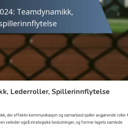
 Lederroller, Spillerinnflytelse
kk, der effektiv kommunikasjon og samarbeid spiller avgjørende roller 
men veileder også strategiske beslutninger, og former lagets samlede