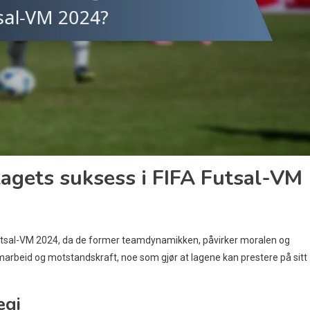
lagets suksess i FIFA Futsal-VM
 Futsal-VM 2024, da de former teamdynamikken, påvirker moralen og
marbeid og motstandskraft, noe som gjør at lagene kan prestere på sitt
egi