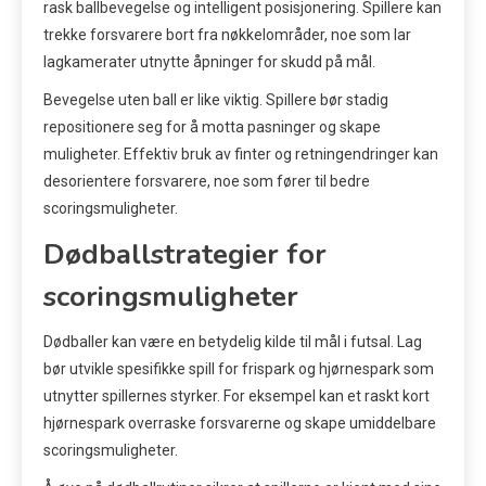
rask ballbevegelse og intelligent posisjonering. Spillere kan
trekke forsvarere bort fra nøkkelområder, noe som lar
lagkamerater utnytte åpninger for skudd på mål.
Bevegelse uten ball er like viktig. Spillere bør stadig
repositionere seg for å motta pasninger og skape
muligheter. Effektiv bruk av finter og retningendringer kan
desorientere forsvarere, noe som fører til bedre
scoringsmuligheter.
Dødballstrategier for
scoringsmuligheter
Dødballer kan være en betydelig kilde til mål i futsal. Lag
bør utvikle spesifikke spill for frispark og hjørnespark som
utnytter spillernes styrker. For eksempel kan et raskt kort
hjørnespark overraske forsvarerne og skape umiddelbare
scoringsmuligheter.