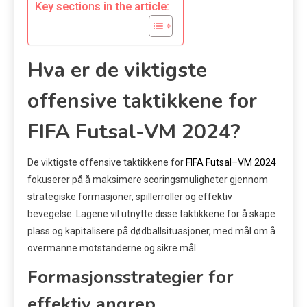
Key sections in the article:
Hva er de viktigste
offensive taktikkene for
FIFA Futsal-VM 2024?
De viktigste offensive taktikkene for
FIFA Futsal
–
VM 2024
fokuserer på å maksimere scoringsmuligheter gjennom
strategiske formasjoner, spillerroller og effektiv
bevegelse. Lagene vil utnytte disse taktikkene for å skape
plass og kapitalisere på dødballsituasjoner, med mål om å
overmanne motstanderne og sikre mål.
Formasjonsstrategier for
effektiv angrep