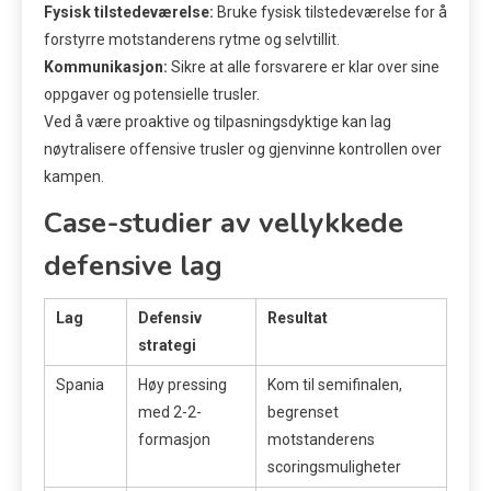
Fysisk tilstedeværelse:
Bruke fysisk tilstedeværelse for å
forstyrre motstanderens rytme og selvtillit.
Kommunikasjon:
Sikre at alle forsvarere er klar over sine
oppgaver og potensielle trusler.
Ved å være proaktive og tilpasningsdyktige kan lag
nøytralisere offensive trusler og gjenvinne kontrollen over
kampen.
Case-studier av vellykkede
defensive lag
Lag
Defensiv
Resultat
strategi
Spania
Høy pressing
Kom til semifinalen,
med 2-2-
begrenset
formasjon
motstanderens
scoringsmuligheter