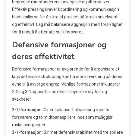
begrense motstanderens bevegelse og alternativer.
Effektiv pressing krever koordinering og kommunikasjon
blant spillerne for å sikre at presset påføres konsekvent
og effektivt. Lag må balansere aggresjon med forsiktighet
for å unngå å etterlate hull i forsvaret.
Defensive formasjoner og
deres effektivitet
Defensive formasjoner er avgjørende for å organisere et
lags defensive struktur og kan ha stor innvirkning på deres
evne til å avverge angrep. Vanlige formasjoner inkluderer
2-2 og 3-1-oppsett, som hver tilbyr ulike styrker og
svakheter.
2-2-formasjon:
Gir en balansert tilnærming med to
forsvarere og to midtbanespillere, noe som muliggjør
raske overganger.
3-1-formasjon:
Gir mer defensiv stabilitet med tre spillere