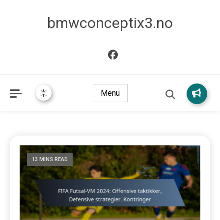
bmwconceptix3.no
Menu
13 MINS READ