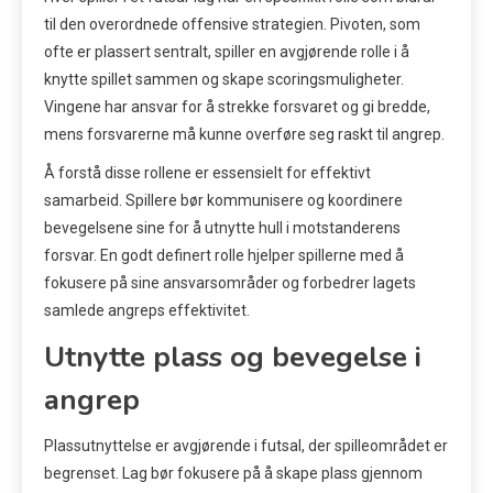
til den overordnede offensive strategien. Pivoten, som
ofte er plassert sentralt, spiller en avgjørende rolle i å
knytte spillet sammen og skape scoringsmuligheter.
Vingene har ansvar for å strekke forsvaret og gi bredde,
mens forsvarerne må kunne overføre seg raskt til angrep.
Å forstå disse rollene er essensielt for effektivt
samarbeid. Spillere bør kommunisere og koordinere
bevegelsene sine for å utnytte hull i motstanderens
forsvar. En godt definert rolle hjelper spillerne med å
fokusere på sine ansvarsområder og forbedrer lagets
samlede angreps effektivitet.
Utnytte plass og bevegelse i
angrep
Plassutnyttelse er avgjørende i futsal, der spilleområdet er
begrenset. Lag bør fokusere på å skape plass gjennom