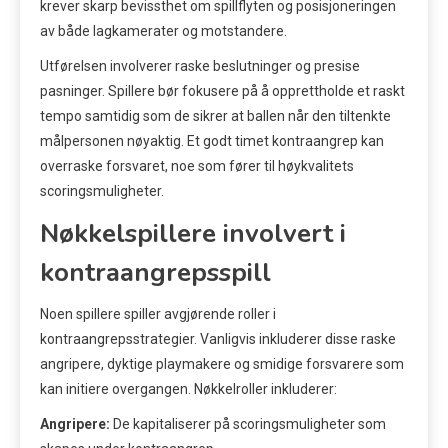
krever skarp bevissthet om spillflyten og posisjoneringen
av både lagkamerater og motstandere.
Utførelsen involverer raske beslutninger og presise
pasninger. Spillere bør fokusere på å opprettholde et raskt
tempo samtidig som de sikrer at ballen når den tiltenkte
målpersonen nøyaktig. Et godt timet kontraangrep kan
overraske forsvaret, noe som fører til høykvalitets
scoringsmuligheter.
Nøkkelspillere involvert i
kontraangrepsspill
Noen spillere spiller avgjørende roller i
kontraangrepsstrategier. Vanligvis inkluderer disse raske
angripere, dyktige playmakere og smidige forsvarere som
kan initiere overgangen. Nøkkelroller inkluderer:
Angripere:
De kapitaliserer på scoringsmuligheter som