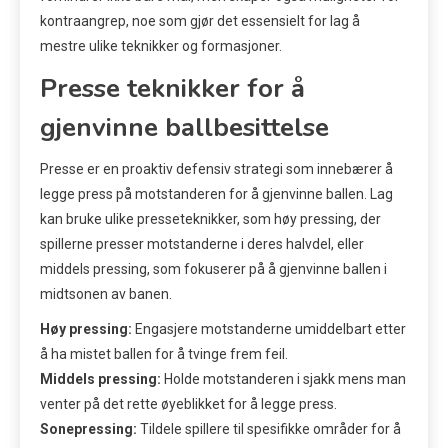
kontraangrep, noe som gjør det essensielt for lag å
mestre ulike teknikker og formasjoner.
Presse teknikker for å
gjenvinne ballbesittelse
Presse er en proaktiv defensiv strategi som innebærer å
legge press på motstanderen for å gjenvinne ballen. Lag
kan bruke ulike presseteknikker, som høy pressing, der
spillerne presser motstanderne i deres halvdel, eller
middels pressing, som fokuserer på å gjenvinne ballen i
midtsonen av banen.
Høy pressing:
Engasjere motstanderne umiddelbart etter
å ha mistet ballen for å tvinge frem feil.
Middels pressing:
Holde motstanderen i sjakk mens man
venter på det rette øyeblikket for å legge press.
Sonepressing:
Tildele spillere til spesifikke områder for å