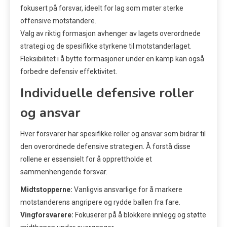
fokusert på forsvar, ideelt for lag som møter sterke
offensive motstandere.
Valg av riktig formasjon avhenger av lagets overordnede
strategi og de spesifikke styrkene til motstanderlaget.
Fleksibilitet i å bytte formasjoner under en kamp kan også
forbedre defensiv effektivitet.
Individuelle defensive roller
og ansvar
Hver forsvarer har spesifikke roller og ansvar som bidrar til
den overordnede defensive strategien. Å forstå disse
rollene er essensielt for å opprettholde et
sammenhengende forsvar.
Midtstopperne:
Vanligvis ansvarlige for å markere
motstanderens angripere og rydde ballen fra fare.
Vingforsvarere:
Fokuserer på å blokkere innlegg og støtte