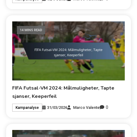
14 MINS READ
FIFA Futsal-VM 2024: Målmuligheter, Tapte
sjanser, Keeperfeil
0
31/03/2026
Marco Valente
Kampanalyse