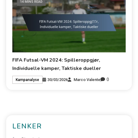
14 MINS READ
FIFA Futsal-VM 2024: Spilleroppgjør,
Individuelle kamper, Taktiske dueller
0
30/03/2026
Marco Valente
Kampanalyse
LENKER