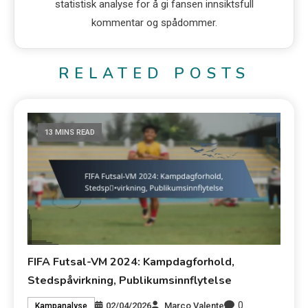
statistisk analyse for å gi fansen innsiktsfull
kommentar og spådommer.
RELATED POSTS
13 MINS READ
FIFA Futsal-VM 2024: Kampdagforhold,
Stedspåvirkning, Publikumsinnflytelse
0
02/04/2026
Marco Valente
Kampanalyse