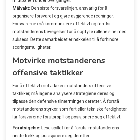
midtbanen under overganger.
Målvakt:
Den siste forsvarslinjen, ansvarlig for å
organisere forsvaret og gjøre avgjørende redninger.
Forsvarerne må kommunisere effektivt og forutsi
motstanderens bevegelser for å oppfylle rollene sine med
suksess. Dette samarbeidet er nøkkelen til å forhindre
scoringsmuligheter.
Motvirke motstanderens
offensive taktikker
For å effektivt motvirke en motstanders offensive
taktikker, må lagene analysere strategiene deres og
tilpasse den defensive tilnærmingen deretter. Å forstå
motstanderens styrker, som fart eller tekniske ferdigheter,
lar forsvarerne forutsi spill og posisjonere seg effektivt.
Forutsigelse:
Lese spillet for å forutsi motstanderens
neste trekk og posisjonere seg deretter.