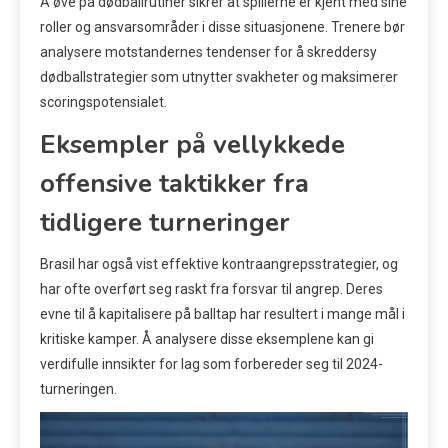
Å øve på dødballrutiner sikrer at spillerne er kjent med sine
roller og ansvarsområder i disse situasjonene. Trenere bør
analysere motstandernes tendenser for å skreddersy
dødballstrategier som utnytter svakheter og maksimerer
scoringspotensialet.
Eksempler på vellykkede
offensive taktikker fra
tidligere turneringer
Brasil har også vist effektive kontraangrepsstrategier, og
har ofte overført seg raskt fra forsvar til angrep. Deres
evne til å kapitalisere på balltap har resultert i mange mål i
kritiske kamper. Å analysere disse eksemplene kan gi
verdifulle innsikter for lag som forbereder seg til 2024-
turneringen.