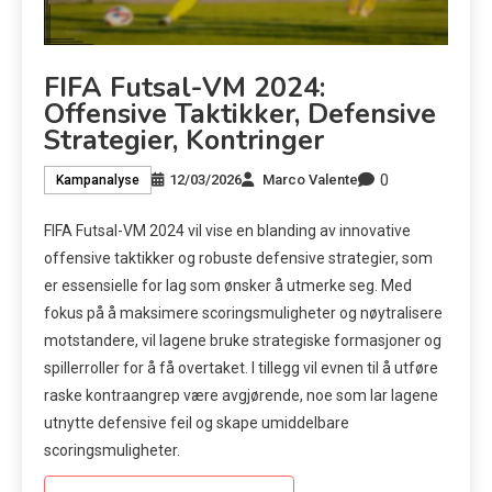
FIFA Futsal-VM 2024:
Offensive Taktikker, Defensive
Strategier, Kontringer
0
12/03/2026
Marco Valente
Kampanalyse
FIFA Futsal-VM 2024 vil vise en blanding av innovative
offensive taktikker og robuste defensive strategier, som
er essensielle for lag som ønsker å utmerke seg. Med
fokus på å maksimere scoringsmuligheter og nøytralisere
motstandere, vil lagene bruke strategiske formasjoner og
spillerroller for å få overtaket. I tillegg vil evnen til å utføre
raske kontraangrep være avgjørende, noe som lar lagene
utnytte defensive feil og skape umiddelbare
scoringsmuligheter.