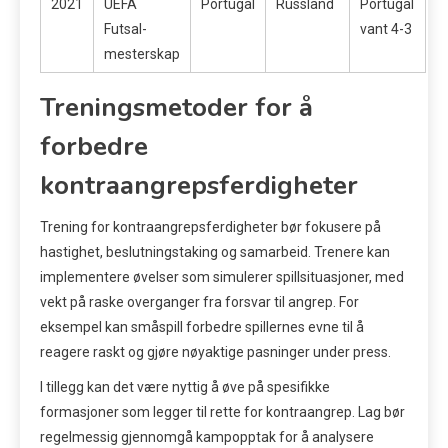
2021
UEFA
Portugal
Russland
Portugal
Futsal-
vant 4-3
mesterskap
Treningsmetoder for å
forbedre
kontraangrepsferdigheter
Trening for kontraangrepsferdigheter bør fokusere på
hastighet, beslutningstaking og samarbeid. Trenere kan
implementere øvelser som simulerer spillsituasjoner, med
vekt på raske overganger fra forsvar til angrep. For
eksempel kan småspill forbedre spillernes evne til å
reagere raskt og gjøre nøyaktige pasninger under press.
I tillegg kan det være nyttig å øve på spesifikke
formasjoner som legger til rette for kontraangrep. Lag bør
regelmessig gjennomgå kampopptak for å analysere