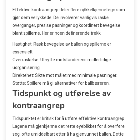
Effektive kontraangrep deler flere nøkkelkjennetegn som
gjør dem vellykkede. De involverer vanligvis raske
overganger, presise pasninger og koordinert bevegelse
blant spillerne. Her er noen definerende trekk:
Hastighet: Rask bevegelse av ballen og spillerne er
essensielt.
Overraskelse: Utnytte motstanderens midlertidige
uorganisering.
Direktehet: Sikte mot målet med minimale pasninger.
Støtte: Spillere må gi alternativer for ballbæreren.
Tidspunkt og utførelse av
kontraangrep
Tidspunktet er kritisk for å utføre effektive kontraangrep.
Lagene må gjenkjenne det rette øyeblikket for å overføre
seg, ofte umiddelbart etter å ha gjenvunnet ballen. Dette