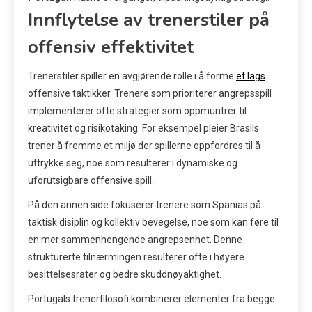
Innflytelse av trenerstiler på
offensiv effektivitet
Trenerstiler spiller en avgjørende rolle i å forme
et lags
offensive taktikker. Trenere som prioriterer angrepsspill
implementerer ofte strategier som oppmuntrer til
kreativitet og risikotaking. For eksempel pleier Brasils
trener å fremme et miljø der spillerne oppfordres til å
uttrykke seg, noe som resulterer i dynamiske og
uforutsigbare offensive spill.
På den annen side fokuserer trenere som Spanias på
taktisk disiplin og kollektiv bevegelse, noe som kan føre til
en mer sammenhengende angrepsenhet. Denne
strukturerte tilnærmingen resulterer ofte i høyere
besittelsesrater og bedre skuddnøyaktighet.
Portugals trenerfilosofi kombinerer elementer fra begge