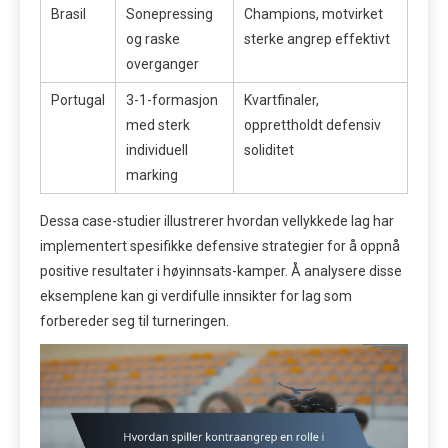
Brasil
Sonepressing
Champions, motvirket
og raske
sterke angrep effektivt
overganger
Portugal
3-1-formasjon
Kvartfinaler,
med sterk
opprettholdt defensiv
individuell
soliditet
marking
Dessa case-studier illustrerer hvordan vellykkede lag har
implementert spesifikke defensive strategier for å oppnå
positive resultater i høyinnsats-kamper. Å analysere disse
eksemplene kan gi verdifulle innsikter for lag som
forbereder seg til turneringen.