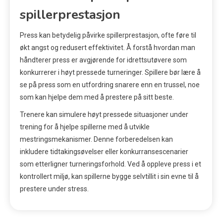
spillerprestasjon
Press kan betydelig påvirke spillerprestasjon, ofte føre til
økt angst og redusert effektivitet. Å forstå hvordan man
håndterer press er avgjørende for idrettsutøvere som
konkurrerer i høyt pressede turneringer. Spillere bør lære å
se på press som en utfordring snarere enn en trussel, noe
som kan hjelpe dem med å prestere på sitt beste.
Trenere kan simulere høyt pressede situasjoner under
trening for å hjelpe spillerne med å utvikle
mestringsmekanismer. Denne forberedelsen kan
inkludere tidtakingsøvelser eller konkurransescenarier
som etterligner turneringsforhold. Ved å oppleve press i et
kontrollert miljø, kan spillerne bygge selvtillit i sin evne til å
prestere under stress.