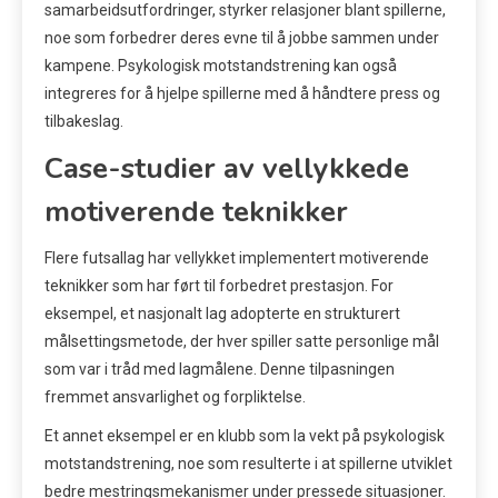
samarbeidsutfordringer, styrker relasjoner blant spillerne,
noe som forbedrer deres evne til å jobbe sammen under
kampene. Psykologisk motstandstrening kan også
integreres for å hjelpe spillerne med å håndtere press og
tilbakeslag.
Case-studier av vellykkede
motiverende teknikker
Flere futsallag har vellykket implementert motiverende
teknikker som har ført til forbedret prestasjon. For
eksempel, et nasjonalt lag adopterte en strukturert
målsettingsmetode, der hver spiller satte personlige mål
som var i tråd med lagmålene. Denne tilpasningen
fremmet ansvarlighet og forpliktelse.
Et annet eksempel er en klubb som la vekt på psykologisk
motstandstrening, noe som resulterte i at spillerne utviklet
bedre mestringsmekanismer under pressede situasjoner.