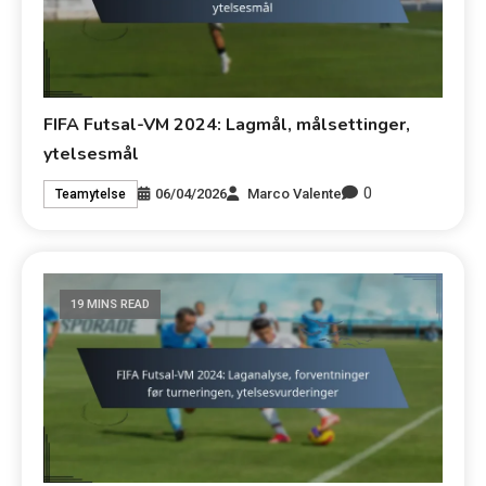
FIFA Futsal-VM 2024: Lagmål, målsettinger,
ytelsesmål
0
06/04/2026
Marco Valente
Teamytelse
19 MINS READ