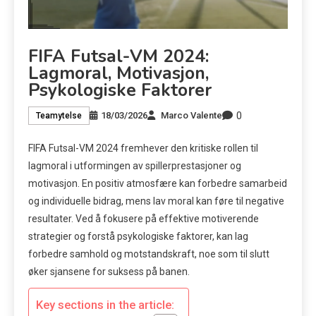
FIFA Futsal-VM 2024:
Lagmoral, Motivasjon,
Psykologiske Faktorer
0
18/03/2026
Marco Valente
Teamytelse
FIFA Futsal-VM 2024 fremhever den kritiske rollen til
lagmoral i utformingen av spillerprestasjoner og
motivasjon. En positiv atmosfære kan forbedre samarbeid
og individuelle bidrag, mens lav moral kan føre til negative
resultater. Ved å fokusere på effektive motiverende
strategier og forstå psykologiske faktorer, kan lag
forbedre samhold og motstandskraft, noe som til slutt
øker sjansene for suksess på banen.
Key sections in the article: