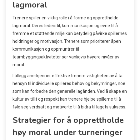
lagmoral
Trenere spiller en viktig rolle i å forme og opprettholde
lagmoral. Deres lederstil, kommunikasjon og evne til å
fremme et støttende miljø kan betydelig påvirke spillernes
holdninger og motivasjon. Trenere som prioriterer åpen
kommunikasjon og oppmuntrer til
teambyggingsaktiviteter ser vanligvis høyere nivåer av
moral.
I tillegg anerkjenner effektive trenere viktigheten av å ta
hensyn til individuelle spilleres behov og bekymringer, noe
som kan forbedre den generelle lagånden. Ved å skape en
kultur av tillit og respekt kan trenere hjelpe spillerne til å
føle seg verdsatt og motiverte til å bidra til lagets suksess.
Strategier for å opprettholde
høy moral under turneringer