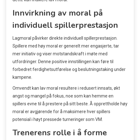
Innvirkning av moral på
individuell spillerprestasjon
Lagmoral påvirker direkte individuell spillerprestasjon.
Spillere med høy moral er generelt mer engasjerte, tar
mer initiativ og viser motstandskraft i møte med
utfordringer. Denne positive innstillingen kan føre til
forbedret ferdighetsutførelse og beslutningstaking under
kampene.
Omvendt kan lav moral resultere i redusert innsats, økt
angst og mangel på fokus, noe som kan hemme en
spillers evne til å prestere på sitt beste. Å opprettholde høy
moral er avgjørende for å maksimere hver spillers
potensial i høyt pressede turneringer som VM.
Trenerens rolle i å forme