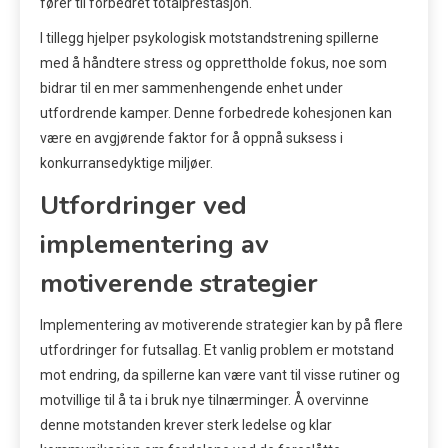
fører til forbedret totalprestasjon.
I tillegg hjelper psykologisk motstandstrening spillerne
med å håndtere stress og opprettholde fokus, noe som
bidrar til en mer sammenhengende enhet under
utfordrende kamper. Denne forbedrede kohesjonen kan
være en avgjørende faktor for å oppnå suksess i
konkurransedyktige miljøer.
Utfordringer ved
implementering av
motiverende strategier
Implementering av motiverende strategier kan by på flere
utfordringer for futsallag. Et vanlig problem er motstand
mot endring, da spillerne kan være vant til visse rutiner og
motvillige til å ta i bruk nye tilnærminger. Å overvinne
denne motstanden krever sterk ledelse og klar