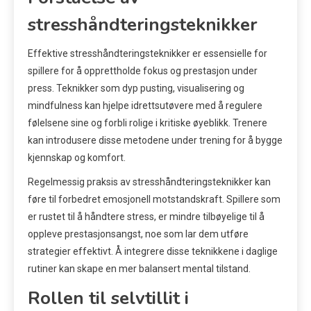
stresshåndteringsteknikker
Effektive stresshåndteringsteknikker er essensielle for
spillere for å opprettholde fokus og prestasjon under
press. Teknikker som dyp pusting, visualisering og
mindfulness kan hjelpe idrettsutøvere med å regulere
følelsene sine og forbli rolige i kritiske øyeblikk. Trenere
kan introdusere disse metodene under trening for å bygge
kjennskap og komfort.
Regelmessig praksis av stresshåndteringsteknikker kan
føre til forbedret emosjonell motstandskraft. Spillere som
er rustet til å håndtere stress, er mindre tilbøyelige til å
oppleve prestasjonsangst, noe som lar dem utføre
strategier effektivt. Å integrere disse teknikkene i daglige
rutiner kan skape en mer balansert mental tilstand.
Rollen til selvtillit i