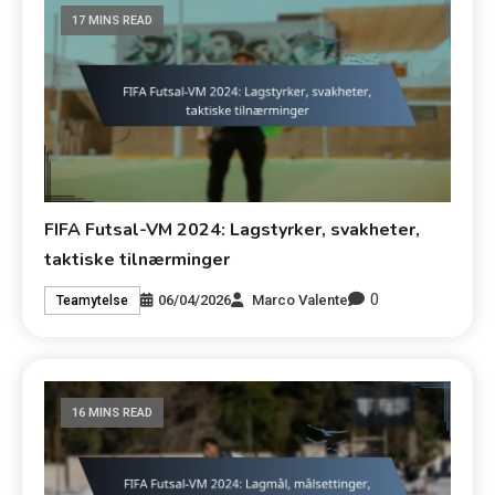
17 MINS READ
FIFA Futsal-VM 2024: Lagstyrker, svakheter,
taktiske tilnærminger
0
06/04/2026
Marco Valente
Teamytelse
16 MINS READ