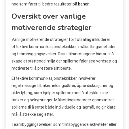
noe som fører til bedre resultater
på banen
.
Oversikt over vanlige
motiverende strategier
Vanlige motiverende strategier for futsallag inkluderer
effektive kommunikasjonsteknikker, målsettingsmetoder
og teambyggingsøvelser. Disse tilnærmingene bidrar til å
skape et støttende miljø der spillerne føler seg verdsatt og
motiverte til å prestere sitt beste.
Effektive kommunikasjonsteknikker involverer
regelmessige tilbakemeldingsøkter, åpne diskusjoner og
aktiv lytting, som hjelper spillerne med å uttrykke sine
tanker og bekymringer. Målsettingsmetoder oppmuntrer
spillerne til å sette både individuelle og lagmål, og gir klare
mål å strekke seg etter.
Teambyggingsøvelser, som tillitsbyggende aktiviteter eller