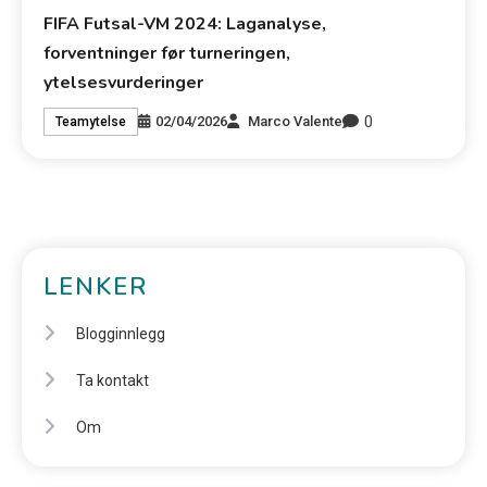
FIFA Futsal-VM 2024: Laganalyse,
forventninger før turneringen,
ytelsesvurderinger
0
02/04/2026
Marco Valente
Teamytelse
LENKER
Blogginnlegg
Ta kontakt
Om