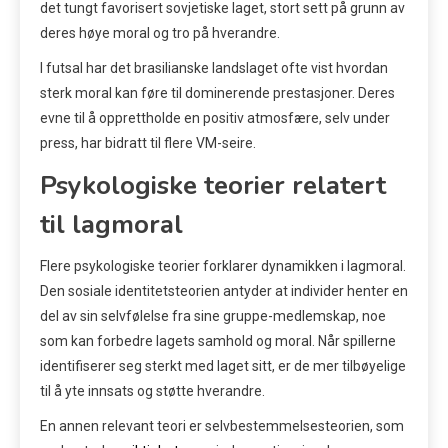
det tungt favorisert sovjetiske laget, stort sett på grunn av
deres høye moral og tro på hverandre.
I futsal har det brasilianske landslaget ofte vist hvordan
sterk moral kan føre til dominerende prestasjoner. Deres
evne til å opprettholde en positiv atmosfære, selv under
press, har bidratt til flere VM-seire.
Psykologiske teorier relatert
til lagmoral
Flere psykologiske teorier forklarer dynamikken i lagmoral.
Den sosiale identitetsteorien antyder at individer henter en
del av sin selvfølelse fra sine gruppe-medlemskap, noe
som kan forbedre lagets samhold og moral. Når spillerne
identifiserer seg sterkt med laget sitt, er de mer tilbøyelige
til å yte innsats og støtte hverandre.
En annen relevant teori er selvbestemmelsesteorien, som