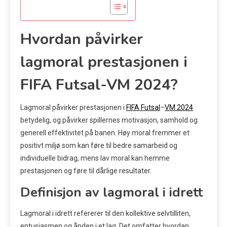
Hvordan påvirker
lagmoral prestasjonen i
FIFA Futsal-VM 2024?
Lagmoral påvirker prestasjonen i
FIFA Futsal
–
VM 2024
betydelig, og påvirker spillernes motivasjon, samhold og
generell effektivitet på banen. Høy moral fremmer et
positivt miljø som kan føre til bedre samarbeid og
individuelle bidrag, mens lav moral kan hemme
prestasjonen og føre til dårlige resultater.
Definisjon av lagmoral i idrett
Lagmoral i idrett refererer til den kollektive selvtilliten,
entusiasmen og ånden i et lag. Det omfatter hvordan