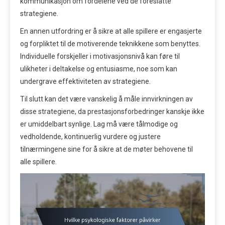
kommunikasjon om fordelene ved de foreslåtte
strategiene.
En annen utfordring er å sikre at alle spillere er engasjerte
og forpliktet til de motiverende teknikkene som benyttes.
Individuelle forskjeller i motivasjonsnivå kan føre til
ulikheter i deltakelse og entusiasme, noe som kan
undergrave effektiviteten av strategiene.
Til slutt kan det være vanskelig å måle innvirkningen av
disse strategiene, da prestasjonsforbedringer kanskje ikke
er umiddelbart synlige. Lag må være tålmodige og
vedholdende, kontinuerlig vurdere og justere
tilnærmingene sine for å sikre at de møter behovene til
alle spillere.