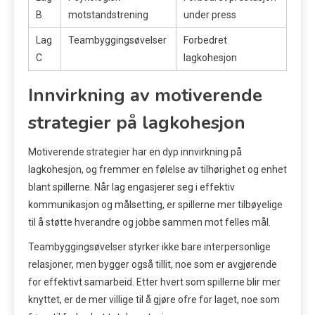
B
motstandstrening
under press
Lag
Teambyggingsøvelser
Forbedret
C
lagkohesjon
Innvirkning av motiverende
strategier på lagkohesjon
Motiverende strategier har en dyp innvirkning på
lagkohesjon, og fremmer en følelse av tilhørighet og enhet
blant spillerne. Når lag engasjerer seg i effektiv
kommunikasjon og målsetting, er spillerne mer tilbøyelige
til å støtte hverandre og jobbe sammen mot felles mål.
Teambyggingsøvelser styrker ikke bare interpersonlige
relasjoner, men bygger også tillit, noe som er avgjørende
for effektivt samarbeid. Etter hvert som spillerne blir mer
knyttet, er de mer villige til å gjøre ofre for laget, noe som