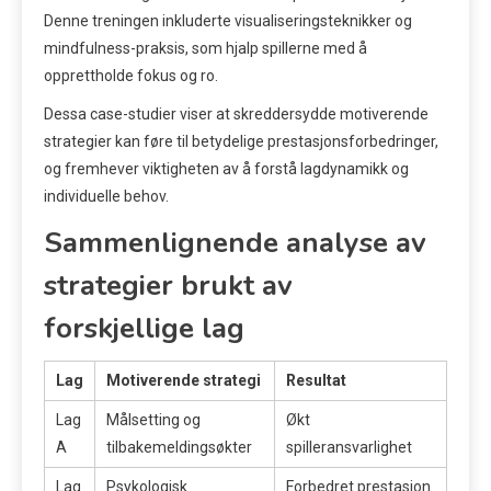
Denne treningen inkluderte visualiseringsteknikker og
mindfulness-praksis, som hjalp spillerne med å
opprettholde fokus og ro.
Dessa case-studier viser at skreddersydde motiverende
strategier kan føre til betydelige prestasjonsforbedringer,
og fremhever viktigheten av å forstå lagdynamikk og
individuelle behov.
Sammenlignende analyse av
strategier brukt av
forskjellige lag
Lag
Motiverende strategi
Resultat
Lag
Målsetting og
Økt
A
tilbakemeldingsøkter
spilleransvarlighet
Lag
Psykologisk
Forbedret prestasjon