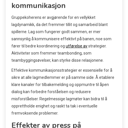
kommunikasjon
Gruppekoherens er avgjørende for en vellykket
lagdynamikk, da det fremmer tillit og samarbeid blant
spillerne. Lag som fungerer godt sammen, er mer
sannsynlig å kommunisere effektivt på banen, noe som
fører til bedre koordinering og
utførelse av
strategier.
Aktiviteter som fremmer teambonding, som
teambyggingsøvelser, kan styrke disse relasjonene.
Effektive kommunikasjonsstrategier er essensielle for å
sikre at alle lagmedlemmer er på samme side. Å etablere
klare kanaler for tilbakemelding og oppmuntre til åpen
dialog kan forbedre forståelsen og redusere
misforståelser. Regelmessige lagmøter kan bidra til å
opprettholde enighet og raskt ta tak i eventuelle
fremvoksende problemer.
Effekter av press på